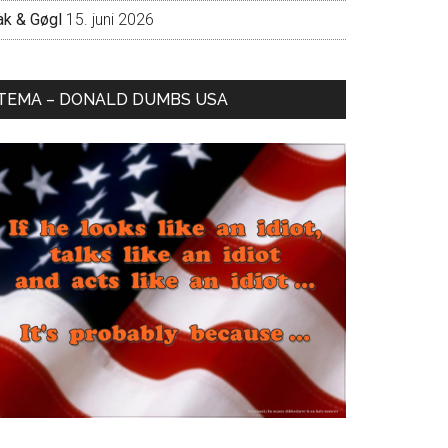
ak & Gøgl
15. juni 2026
TEMA – DONALD DUMBS USA