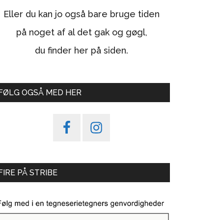
Eller du kan jo også bare bruge tiden
på noget af al det gak og gøgl,
du finder her på siden.
FØLG OGSÅ MED HER
FIRE PÅ STRIBE