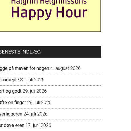
SENESTE INDLÆG
igge på maven for nogen
4. august 2026
enarbejde
31. juli 2026
ort og godt
29. juli 2026
fte en finger
28. juli 2026
verliggeren
24. juli 2026
or døve øren
17. juni 2026