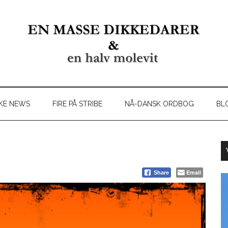
KE NEWS
FIRE PÅ STRIBE
NÅ-DANSK ORDBOG
BL
Email
Share