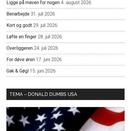
Ligge på maven for nogen
4. august 2026
Benarbejde
31. juli 2026
Kort og godt
29. juli 2026
Løfte en finger
28. juli 2026
Overliggeren
24. juli 2026
For døve øren
17. juni 2026
Gak & Gøgl
15. juni 2026
TEMA – DONALD DUMBS USA