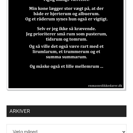
ARKIVER
Arkiver