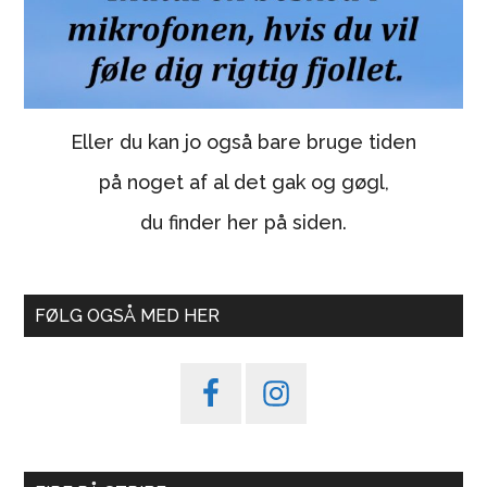
Eller du kan jo også bare bruge tiden
på noget af al det gak og gøgl,
du finder her på siden.
FØLG OGSÅ MED HER