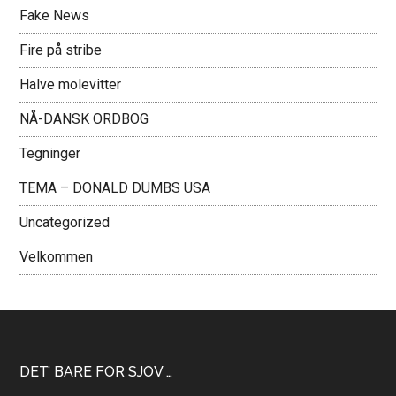
Fake News
Fire på stribe
Halve molevitter
NÅ-DANSK ORDBOG
Tegninger
TEMA – DONALD DUMBS USA
Uncategorized
Velkommen
Footer
DET’ BARE FOR SJOV …