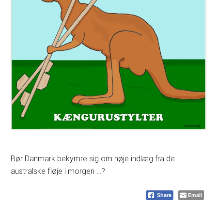
Bør Danmark bekymre sig om høje indlæg fra de
australske fløje i morgen …?
Email
Share