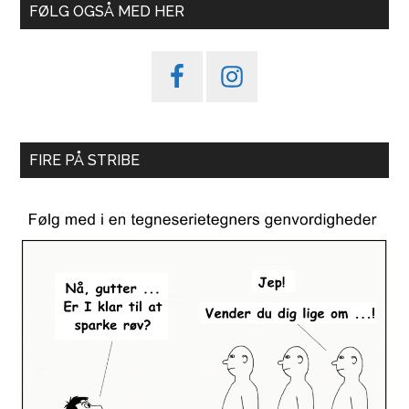
FØLG OGSÅ MED HER
FIRE PÅ STRIBE