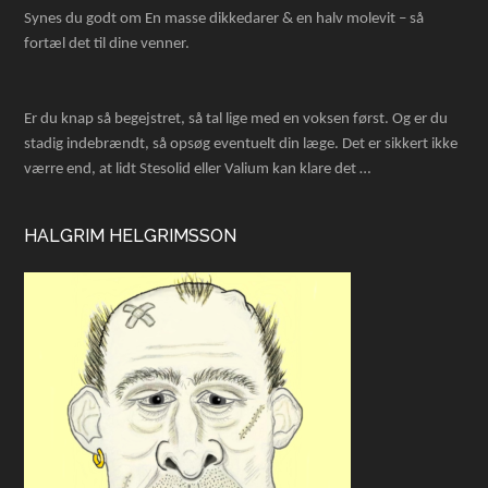
Synes du godt om En masse dikkedarer & en halv molevit – så
fortæl det til dine venner.
Er du knap så begejstret, så tal lige med en voksen først. Og er du
stadig indebrændt, så opsøg eventuelt din læge. Det er sikkert ikke
værre end, at lidt Stesolid eller Valium kan klare det …
HALGRIM HELGRIMSSON