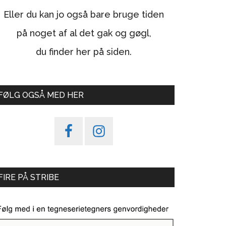
Eller du kan jo også bare bruge tiden
på noget af al det gak og gøgl,
du finder her på siden.
FØLG OGSÅ MED HER
FIRE PÅ STRIBE