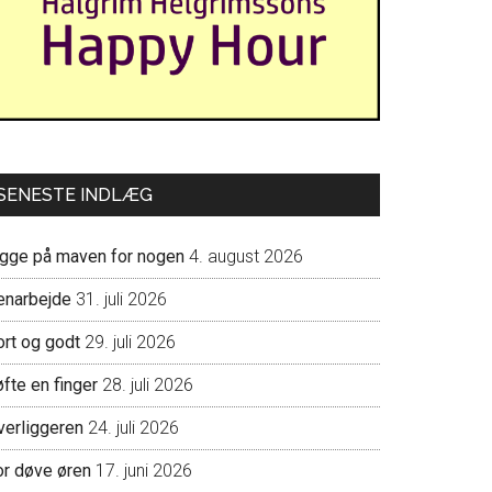
SENESTE INDLÆG
igge på maven for nogen
4. august 2026
enarbejde
31. juli 2026
ort og godt
29. juli 2026
fte en finger
28. juli 2026
verliggeren
24. juli 2026
or døve øren
17. juni 2026