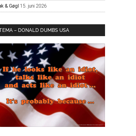
ak & Gøgl
15. juni 2026
TEMA – DONALD DUMBS USA