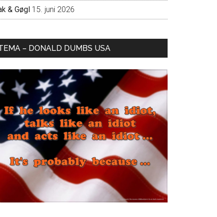
ak & Gøgl
15. juni 2026
TEMA – DONALD DUMBS USA