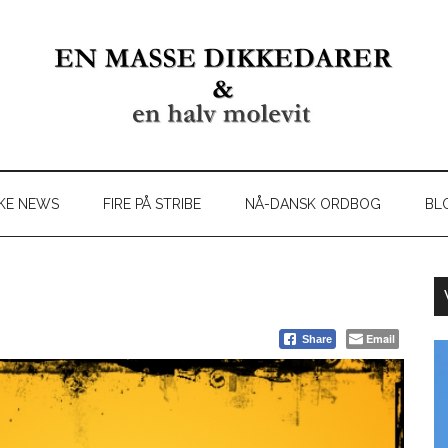
KE NEWS
FIRE PÅ STRIBE
NÅ-DANSK ORDBOG
BL
Email
Share