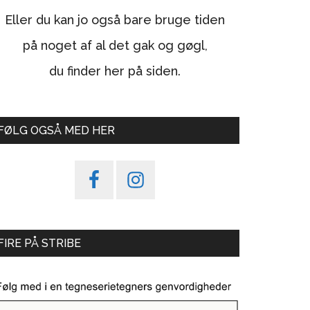
Eller du kan jo også bare bruge tiden
på noget af al det gak og gøgl,
du finder her på siden.
FØLG OGSÅ MED HER
FIRE PÅ STRIBE