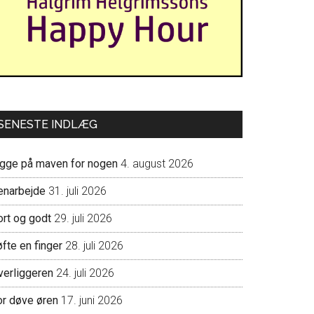
SENESTE INDLÆG
igge på maven for nogen
4. august 2026
enarbejde
31. juli 2026
ort og godt
29. juli 2026
fte en finger
28. juli 2026
verliggeren
24. juli 2026
or døve øren
17. juni 2026