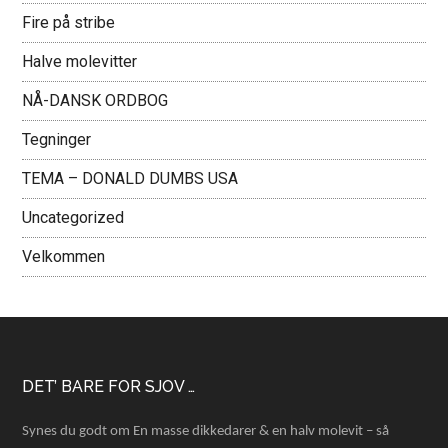
Fire på stribe
Halve molevitter
NÅ-DANSK ORDBOG
Tegninger
TEMA – DONALD DUMBS USA
Uncategorized
Velkommen
Footer
DET’ BARE FOR SJOV …
Synes du godt om En masse dikkedarer & en halv molevit – så