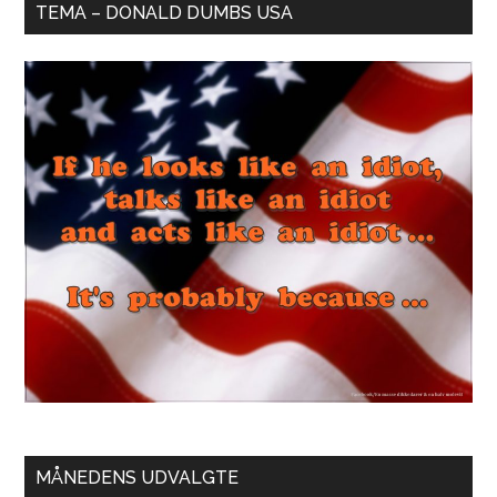
TEMA – DONALD DUMBS USA
MÅNEDENS UDVALGTE