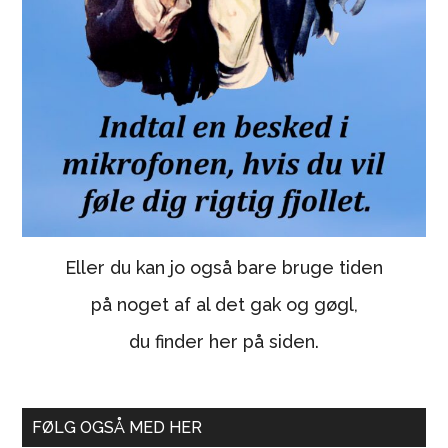
Eller du kan jo også bare bruge tiden
på noget af al det gak og gøgl,
du finder her på siden.
FØLG OGSÅ MED HER