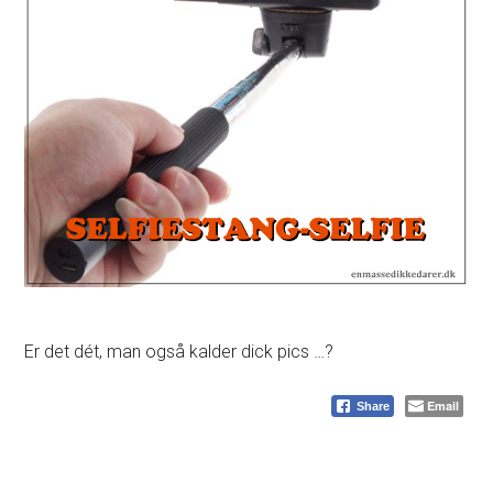
Er det dét, man også kalder dick pics …?
Email
Share