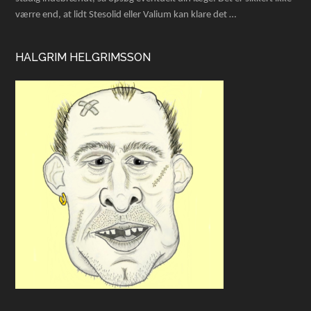
værre end, at lidt Stesolid eller Valium kan klare det …
HALGRIM HELGRIMSSON