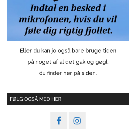
Eller du kan jo også bare bruge tiden
på noget af al det gak og gøgl,
du finder her på siden.
FØLG OGSÅ MED HER