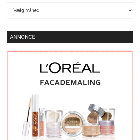
Arkiver
ANNONCE