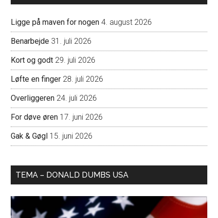
Ligge på maven for nogen
4. august 2026
Benarbejde
31. juli 2026
Kort og godt
29. juli 2026
Løfte en finger
28. juli 2026
Overliggeren
24. juli 2026
For døve øren
17. juni 2026
Gak & Gøgl
15. juni 2026
TEMA – DONALD DUMBS USA