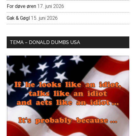
For døve øren
17. juni 2026
Gak & Gøgl
15. juni 2026
TEMA – DONALD DUMBS USA