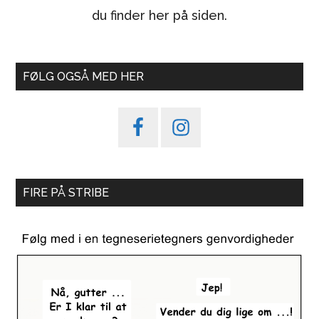
du finder her på siden.
FØLG OGSÅ MED HER
FIRE PÅ STRIBE