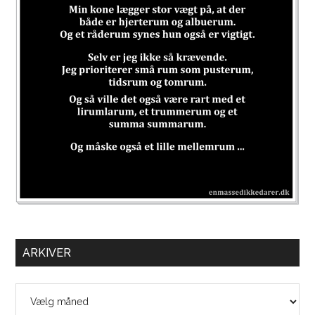
ARKIVER
Arkiver