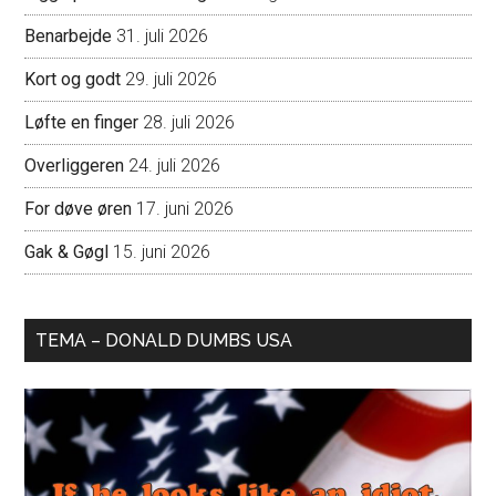
Benarbejde
31. juli 2026
Kort og godt
29. juli 2026
Løfte en finger
28. juli 2026
Overliggeren
24. juli 2026
For døve øren
17. juni 2026
Gak & Gøgl
15. juni 2026
TEMA – DONALD DUMBS USA