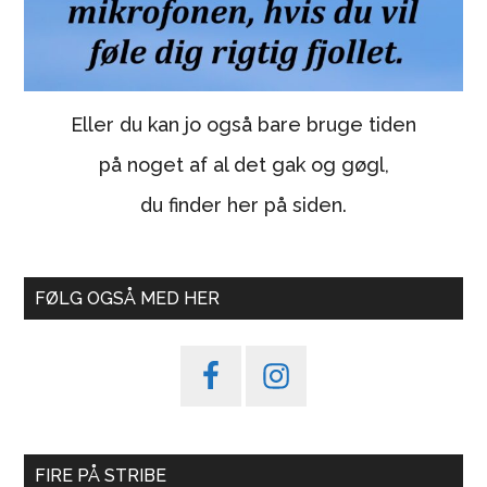
Eller du kan jo også bare bruge tiden
på noget af al det gak og gøgl,
du finder her på siden.
FØLG OGSÅ MED HER
FIRE PÅ STRIBE