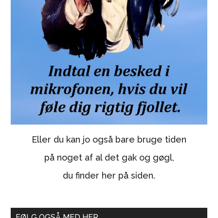
Eller du kan jo også bare bruge tiden
på noget af al det gak og gøgl,
du finder her på siden.
FØLG OGSÅ MED HER