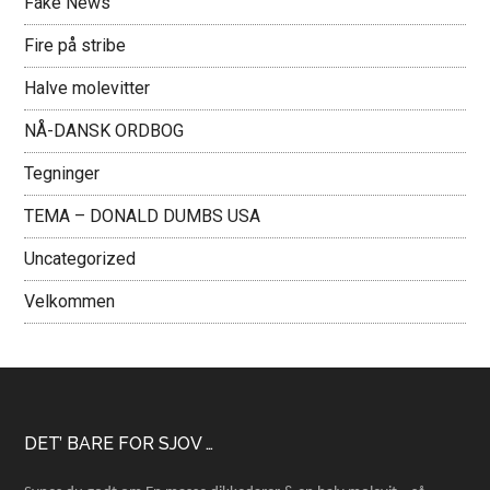
Fake News
Fire på stribe
Halve molevitter
NÅ-DANSK ORDBOG
Tegninger
TEMA – DONALD DUMBS USA
Uncategorized
Velkommen
Footer
DET’ BARE FOR SJOV …