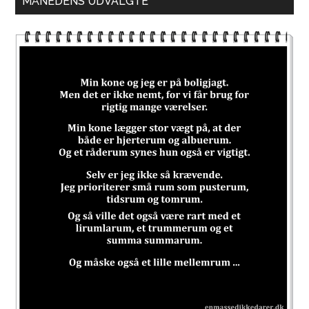
MÅNEDENS UDVALGTE