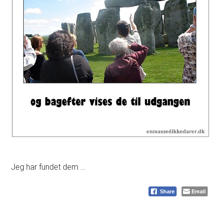
Jeg har fundet dem …
Email
Share