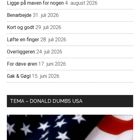
Ligge på maven for nogen
4. august 2026
Benarbejde
31. juli 2026
Kort og godt
29. juli 2026
Løfte en finger
28. juli 2026
Overliggeren
24. juli 2026
For døve øren
17. juni 2026
Gak & Gøgl
15. juni 2026
TEMA – DONALD DUMBS USA