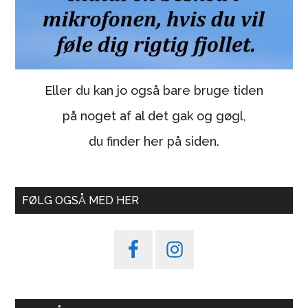
Eller du kan jo også bare bruge tiden
på noget af al det gak og gøgl,
du finder her på siden.
FØLG OGSÅ MED HER