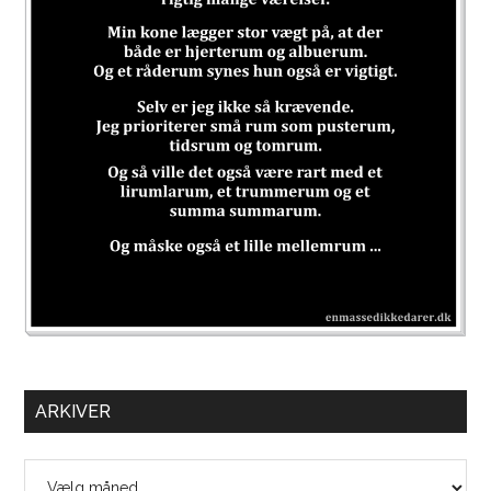
ARKIVER
Arkiver