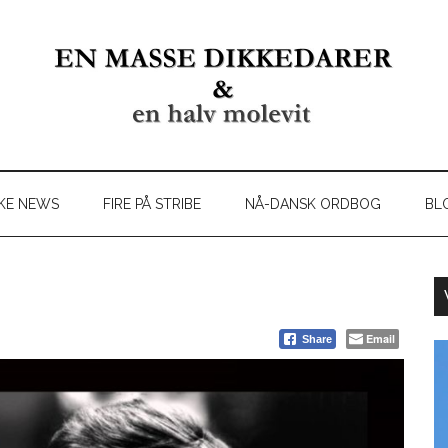
KE NEWS
FIRE PÅ STRIBE
NÅ-DANSK ORDBOG
BL
Email
Share