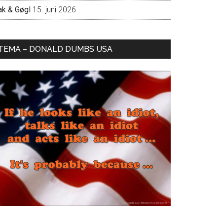
ak & Gøgl
15. juni 2026
TEMA – DONALD DUMBS USA