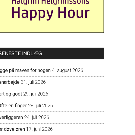
SENESTE INDLÆG
igge på maven for nogen
4. august 2026
enarbejde
31. juli 2026
ort og godt
29. juli 2026
fte en finger
28. juli 2026
verliggeren
24. juli 2026
or døve øren
17. juni 2026