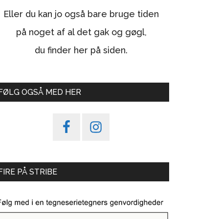
Eller du kan jo også bare bruge tiden
på noget af al det gak og gøgl,
du finder her på siden.
FØLG OGSÅ MED HER
FIRE PÅ STRIBE