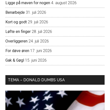
Ligge på maven for nogen
4. august 2026
Benarbejde
31. juli 2026
Kort og godt
29. juli 2026
Løfte en finger
28. juli 2026
Overliggeren
24. juli 2026
For døve øren
17. juni 2026
Gak & Gøgl
15. juni 2026
TEMA – DONALD DUMBS USA