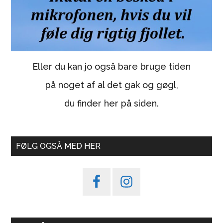
Eller du kan jo også bare bruge tiden
på noget af al det gak og gøgl,
du finder her på siden.
FØLG OGSÅ MED HER