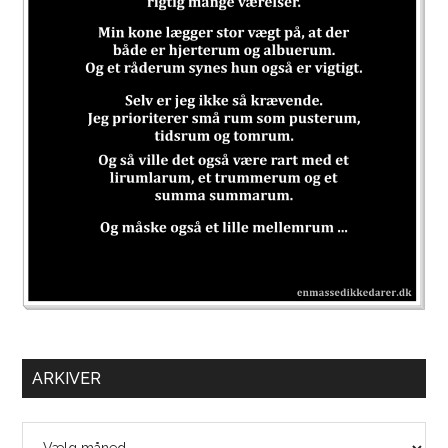
ARKIVER
Arkiver