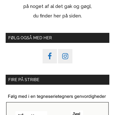
på noget af al det gak og gøgl,
du finder her på siden.
FØLG OGSÅ MED HER
FIRE PÅ STRIBE