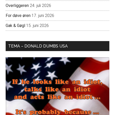
Overliggeren
24. juli 2026
For døve øren
17. juni 2026
Gak & Gøgl
15. juni 2026
TEMA – DONALD DUMBS USA