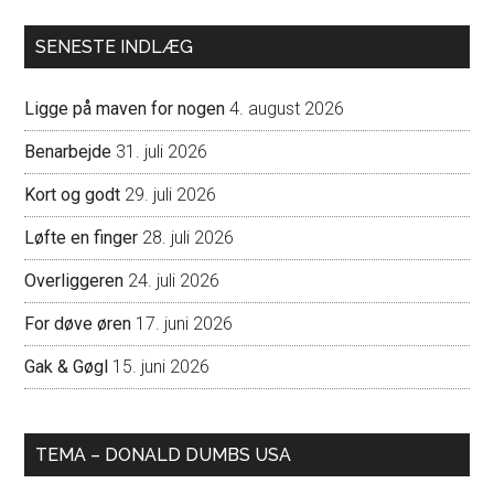
SENESTE INDLÆG
Ligge på maven for nogen
4. august 2026
Benarbejde
31. juli 2026
Kort og godt
29. juli 2026
Løfte en finger
28. juli 2026
Overliggeren
24. juli 2026
For døve øren
17. juni 2026
Gak & Gøgl
15. juni 2026
TEMA – DONALD DUMBS USA