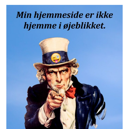
Sidebar