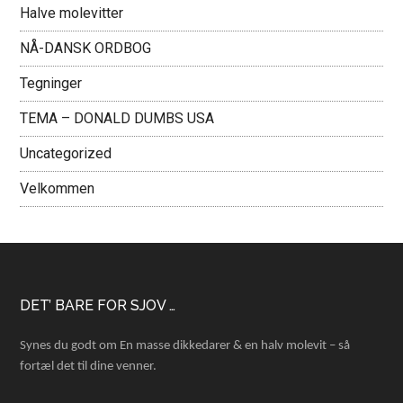
Halve molevitter
NÅ-DANSK ORDBOG
Tegninger
TEMA – DONALD DUMBS USA
Uncategorized
Velkommen
Footer
DET’ BARE FOR SJOV …
Synes du godt om En masse dikkedarer & en halv molevit – så
fortæl det til dine venner.