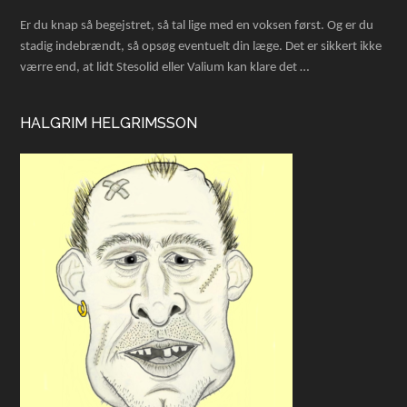
Er du knap så begejstret, så tal lige med en voksen først. Og er du
stadig indebrændt, så opsøg eventuelt din læge. Det er sikkert ikke
værre end, at lidt Stesolid eller Valium kan klare det …
HALGRIM HELGRIMSSON