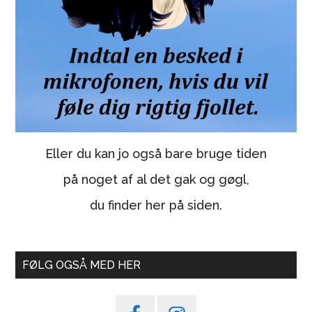
Eller du kan jo også bare bruge tiden
på noget af al det gak og gøgl,
du finder her på siden.
FØLG OGSÅ MED HER