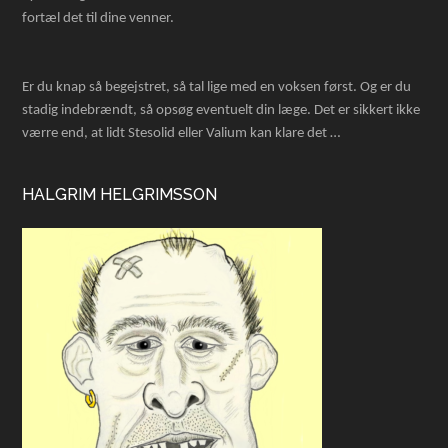
fortæl det til dine venner.
Er du knap så begejstret, så tal lige med en voksen først. Og er du
stadig indebrændt, så opsøg eventuelt din læge. Det er sikkert ikke
værre end, at lidt Stesolid eller Valium kan klare det …
HALGRIM HELGRIMSSON