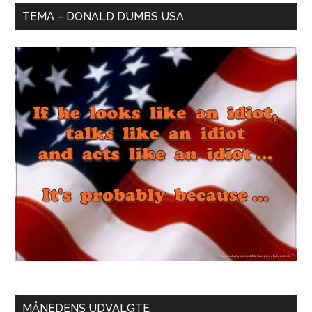
TEMA – DONALD DUMBS USA
MÅNEDENS UDVALGTE