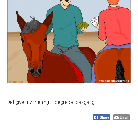
Det giver ny mening til begrebet pasgang.
Email
Share