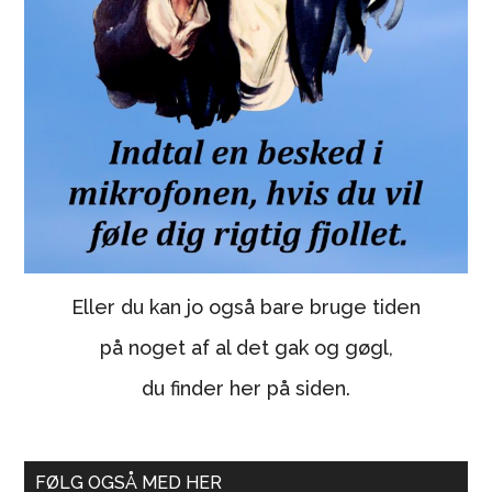
Eller du kan jo også bare bruge tiden
på noget af al det gak og gøgl,
du finder her på siden.
FØLG OGSÅ MED HER