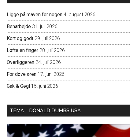
Ligge på maven for nogen
4. august 2026
Benarbejde
31. juli 2026
Kort og godt
29. juli 2026
Løfte en finger
28. juli 2026
Overliggeren
24. juli 2026
For døve øren
17. juni 2026
Gak & Gøgl
15. juni 2026
TEMA – DONALD DUMBS USA