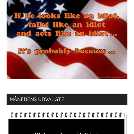
MÅNEDENS UDVALGTE