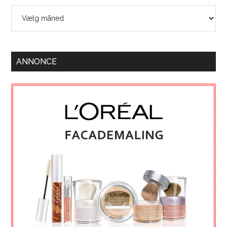
Arkiver
ANNONCE