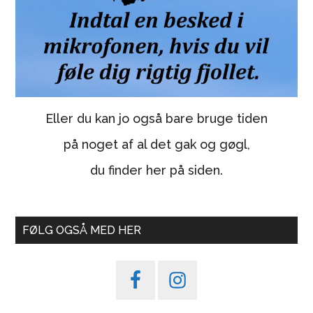
Eller du kan jo også bare bruge tiden
på noget af al det gak og gøgl,
du finder her på siden.
FØLG OGSÅ MED HER