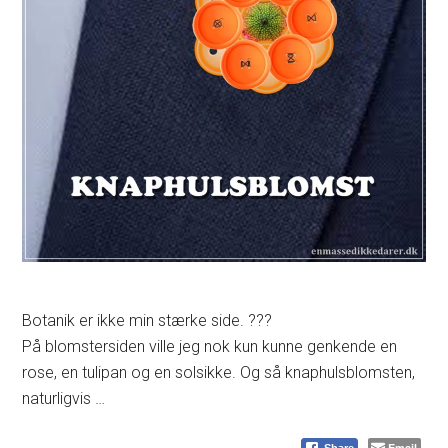
Botanik er ikke min stærke side.
?
?
?
På blomstersiden ville jeg nok kun kunne genkende en
rose, en tulipan og en solsikke. Og så knaphulsblomsten,
naturligvis …
Email
Share