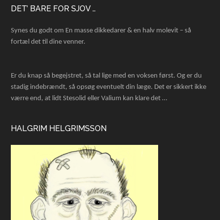
Footer
DET’ BARE FOR SJOV …
Synes du godt om En masse dikkedarer & en halv molevit – så
fortæl det til dine venner.
Er du knap så begejstret, så tal lige med en voksen først. Og er du
stadig indebrændt, så opsøg eventuelt din læge. Det er sikkert ikke
værre end, at lidt Stesolid eller Valium kan klare det …
HALGRIM HELGRIMSSON