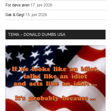
For døve øren
17. juni 2026
Gak & Gøgl
15. juni 2026
TEMA – DONALD DUMBS USA