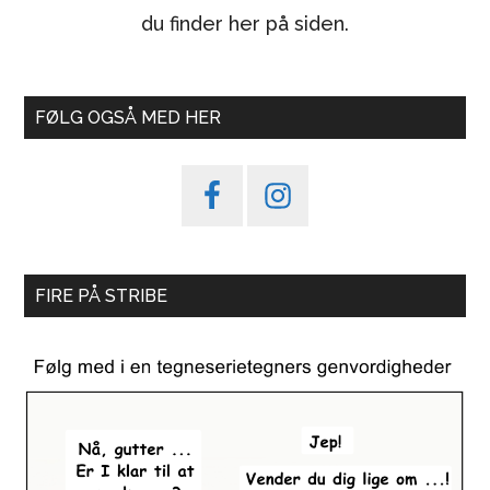
du finder her på siden.
FØLG OGSÅ MED HER
FIRE PÅ STRIBE