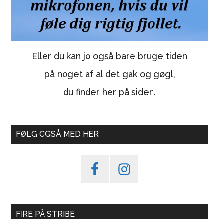
Eller du kan jo også bare bruge tiden
på noget af al det gak og gøgl,
du finder her på siden.
FØLG OGSÅ MED HER
FIRE PÅ STRIBE