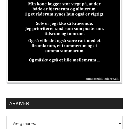
ARKIVER
Arkiver