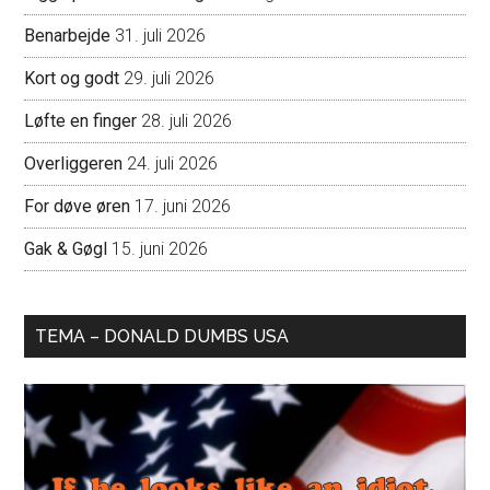
Benarbejde
31. juli 2026
Kort og godt
29. juli 2026
Løfte en finger
28. juli 2026
Overliggeren
24. juli 2026
For døve øren
17. juni 2026
Gak & Gøgl
15. juni 2026
TEMA – DONALD DUMBS USA