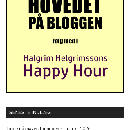
SENESTE INDLÆG
Ligge på maven for nogen
4. august 2026