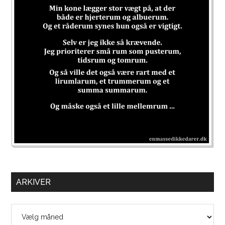
ARKIVER
Arkiver