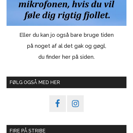
Eller du kan jo også bare bruge tiden
på noget af al det gak og gøgl,
du finder her på siden.
FØLG OGSÅ MED HER
FIRE PÅ STRIBE