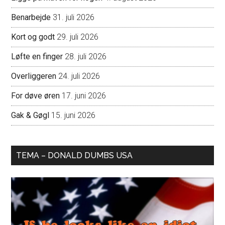
Benarbejde
31. juli 2026
Kort og godt
29. juli 2026
Løfte en finger
28. juli 2026
Overliggeren
24. juli 2026
For døve øren
17. juni 2026
Gak & Gøgl
15. juni 2026
TEMA – DONALD DUMBS USA