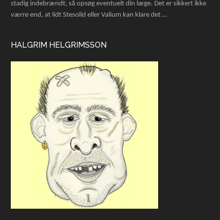
stadig indebrændt, så opsøg eventuelt din læge. Det er sikkert ikke
værre end, at lidt Stesolid eller Valium kan klare det …
HALGRIM HELGRIMSSON