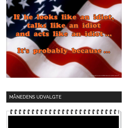
MÅNEDENS UDVALGTE