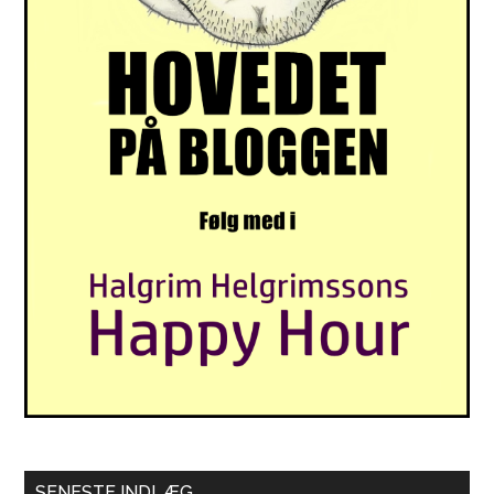
SENESTE INDLÆG