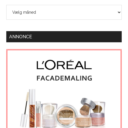
Arkiver
ANNONCE