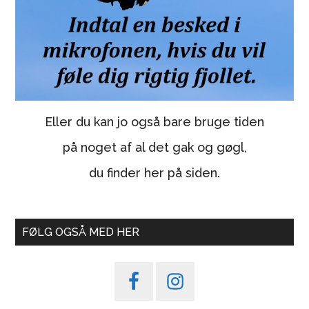
Eller du kan jo også bare bruge tiden
på noget af al det gak og gøgl,
du finder her på siden.
FØLG OGSÅ MED HER