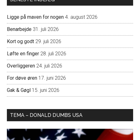
Ligge på maven for nogen
4. august 2026
Benarbejde
31. juli 2026
Kort og godt
29. juli 2026
Løfte en finger
28. juli 2026
Overliggeren
24. juli 2026
For døve øren
17. juni 2026
Gak & Gøgl
15. juni 2026
TEMA – DONALD DUMBS USA