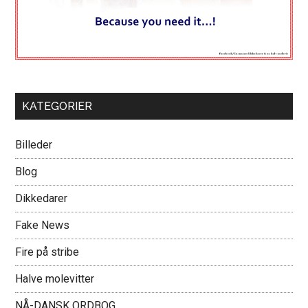
KATEGORIER
Billeder
Blog
Dikkedarer
Fake News
Fire på stribe
Halve molevitter
NÅ-DANSK ORDBOG