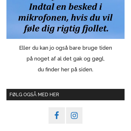
Eller du kan jo også bare bruge tiden
på noget af al det gak og gøgl,
du finder her på siden.
FØLG OGSÅ MED HER