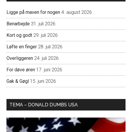
Ligge på maven for nogen
4. august 2026
Benarbejde
31. juli 2026
Kort og godt
29. juli 2026
Løfte en finger
28. juli 2026
Overliggeren
24. juli 2026
For døve øren
17. juni 2026
Gak & Gøgl
15. juni 2026
TEMA – DONALD DUMBS USA