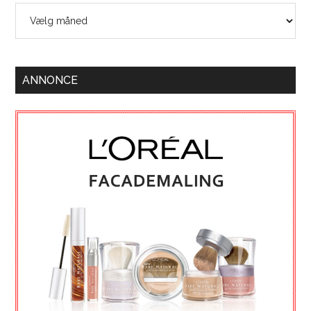
Arkiver
ANNONCE