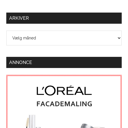
ARKIVER
Arkiver
ANNONCE