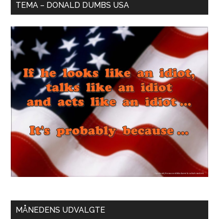
TEMA – DONALD DUMBS USA
MÅNEDENS UDVALGTE