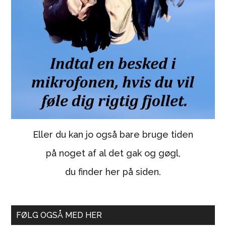
Eller du kan jo også bare bruge tiden
på noget af al det gak og gøgl,
du finder her på siden.
FØLG OGSÅ MED HER