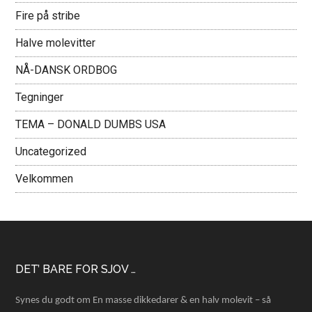
Fire på stribe
Halve molevitter
NÅ-DANSK ORDBOG
Tegninger
TEMA – DONALD DUMBS USA
Uncategorized
Velkommen
Footer
DET’ BARE FOR SJOV …
Synes du godt om En masse dikkedarer & en halv molevit – så