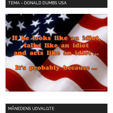
TEMA – DONALD DUMBS USA
MÅNEDENS UDVALGTE