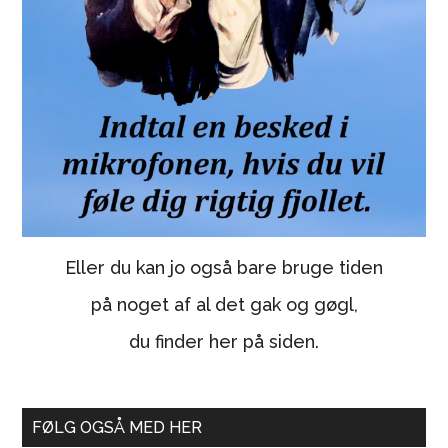
Eller du kan jo også bare bruge tiden
på noget af al det gak og gøgl,
du finder her på siden.
FØLG OGSÅ MED HER