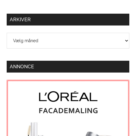
ARKIVER
Arkiver
ANNONCE