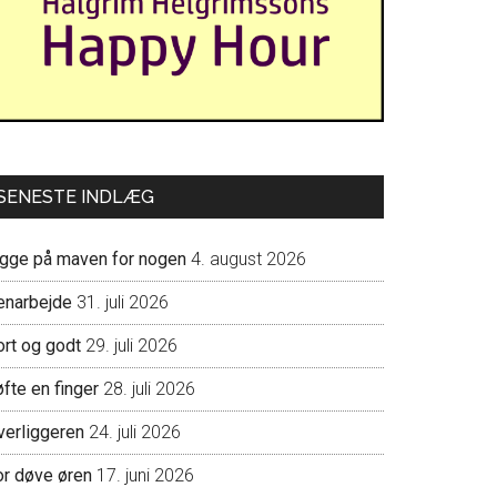
SENESTE INDLÆG
igge på maven for nogen
4. august 2026
enarbejde
31. juli 2026
ort og godt
29. juli 2026
fte en finger
28. juli 2026
verliggeren
24. juli 2026
or døve øren
17. juni 2026