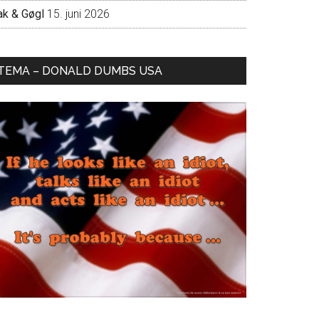
ak & Gøgl
15. juni 2026
TEMA – DONALD DUMBS USA