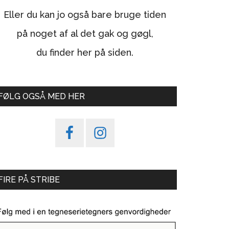
Eller du kan jo også bare bruge tiden
på noget af al det gak og gøgl,
du finder her på siden.
FØLG OGSÅ MED HER
FIRE PÅ STRIBE