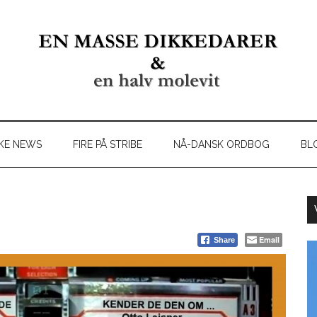
KE NEWS
FIRE PÅ STRIBE
NÅ-DANSK ORDBOG
BL
Email
Share