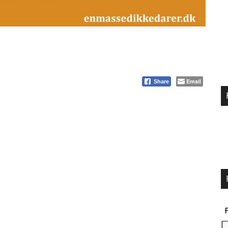
Email
Share