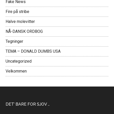
Fake News
Fire på stribe
Halve molevitter
NÅ-DANSK ORDBOG
Tegninger
TEMA – DONALD DUMBS USA
Uncategorized
Velkommen
Footer
DET’ BARE FOR SJOV …