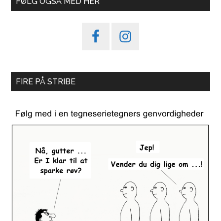
FØLG OGSÅ MED HER
FIRE PÅ STRIBE