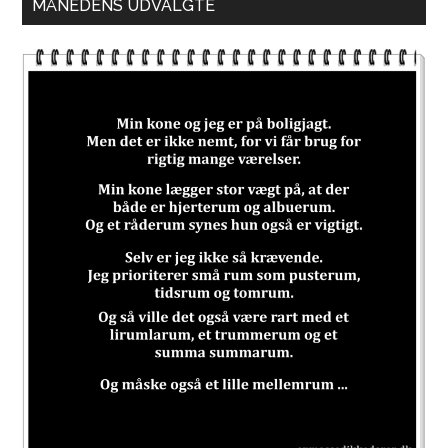
MÅNEDENS UDVALGTE