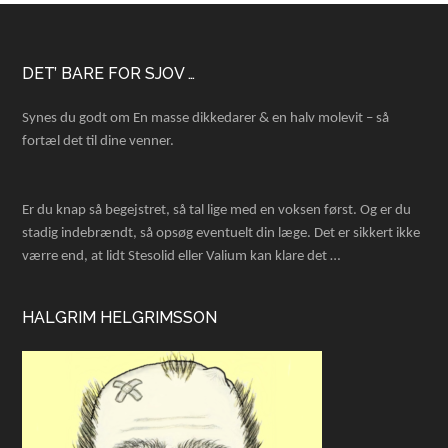
Footer
DET’ BARE FOR SJOV …
Synes du godt om En masse dikkedarer & en halv molevit – så
fortæl det til dine venner.
Er du knap så begejstret, så tal lige med en voksen først. Og er du
stadig indebrændt, så opsøg eventuelt din læge. Det er sikkert ikke
værre end, at lidt Stesolid eller Valium kan klare det …
HALGRIM HELGRIMSSON