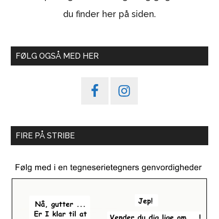
du finder her på siden.
FØLG OGSÅ MED HER
FIRE PÅ STRIBE