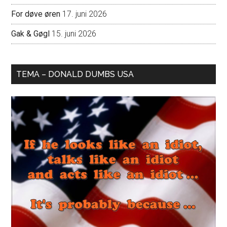
For døve øren
17. juni 2026
Gak & Gøgl
15. juni 2026
TEMA – DONALD DUMBS USA