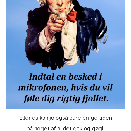
Eller du kan jo også bare bruge tiden
på noget af al det gak og gøgl,