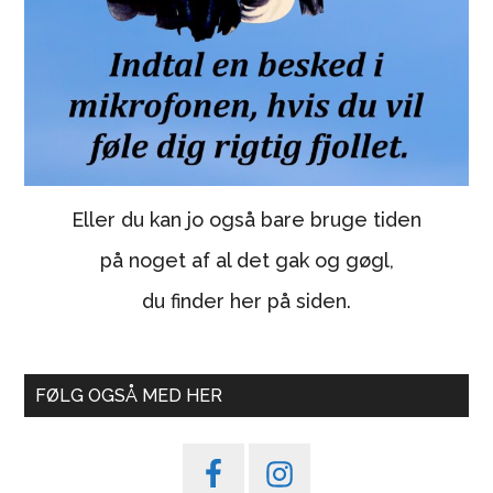
Eller du kan jo også bare bruge tiden
på noget af al det gak og gøgl,
du finder her på siden.
FØLG OGSÅ MED HER