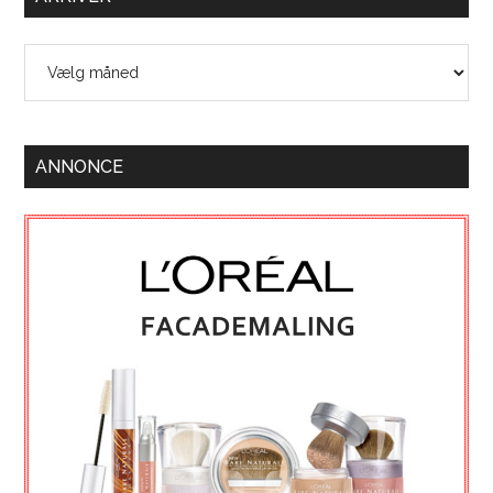
Arkiver
ANNONCE