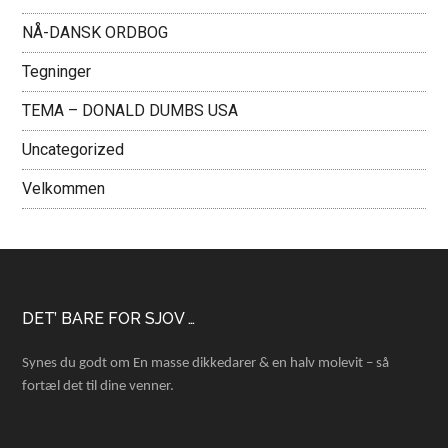
NÅ-DANSK ORDBOG
Tegninger
TEMA – DONALD DUMBS USA
Uncategorized
Velkommen
Footer
DET’ BARE FOR SJOV …
Synes du godt om En masse dikkedarer & en halv molevit – så
fortæl det til dine venner.