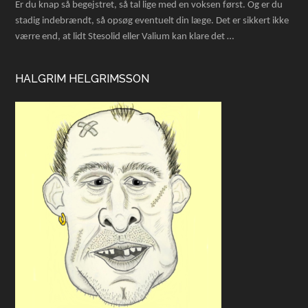
Er du knap så begejstret, så tal lige med en voksen først. Og er du
stadig indebrændt, så opsøg eventuelt din læge. Det er sikkert ikke
værre end, at lidt Stesolid eller Valium kan klare det …
HALGRIM HELGRIMSSON