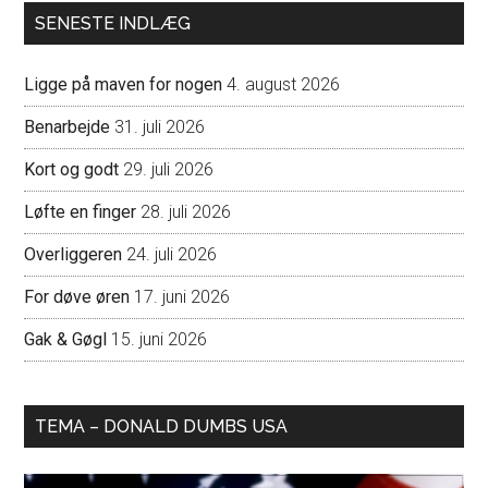
SENESTE INDLÆG
Ligge på maven for nogen
4. august 2026
Benarbejde
31. juli 2026
Kort og godt
29. juli 2026
Løfte en finger
28. juli 2026
Overliggeren
24. juli 2026
For døve øren
17. juni 2026
Gak & Gøgl
15. juni 2026
TEMA – DONALD DUMBS USA