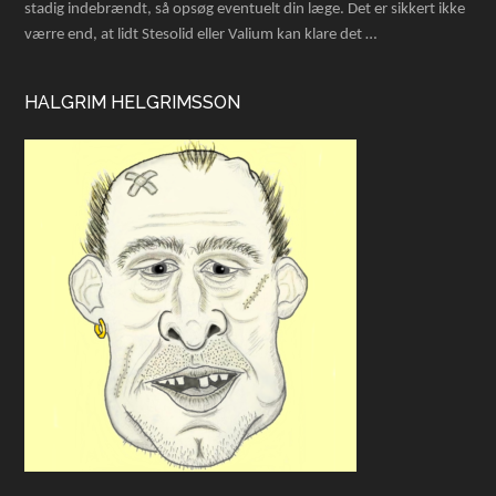
stadig indebrændt, så opsøg eventuelt din læge. Det er sikkert ikke
værre end, at lidt Stesolid eller Valium kan klare det …
HALGRIM HELGRIMSSON