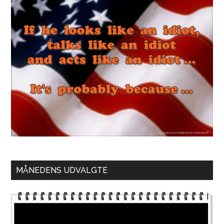
MÅNEDENS UDVALGTE