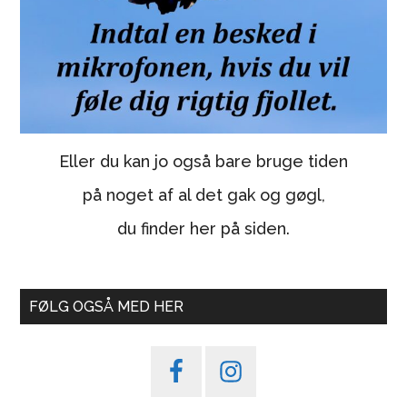
Eller du kan jo også bare bruge tiden
på noget af al det gak og gøgl,
du finder her på siden.
FØLG OGSÅ MED HER