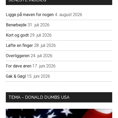
Ligge på maven for nogen
4. august 2026
Benarbejde
31. juli 2026
Kort og godt
29. juli 2026
Løfte en finger
28. juli 2026
Overliggeren
24. juli 2026
For døve øren
17. juni 2026
Gak & Gøgl
15. juni 2026
TEMA – DONALD DUMBS USA