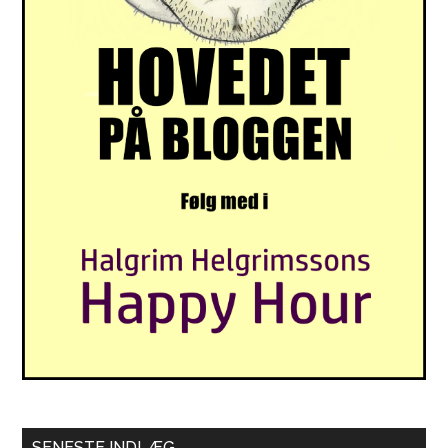
SENESTE INDLÆG