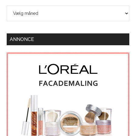
Arkiver
ANNONCE