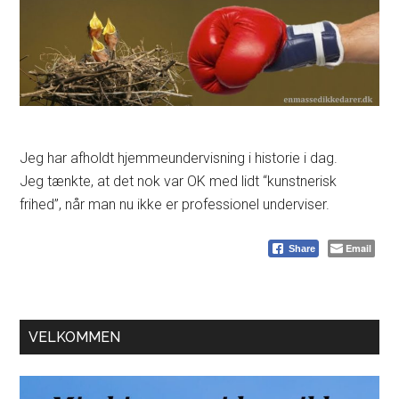
Jeg har afholdt hjemmeundervisning i historie i dag.
Jeg tænkte, at det nok var OK med lidt “kunstnerisk
frihed”, når man nu ikke er professionel underviser.
Email
Share
Primær
VELKOMMEN
Sidebar