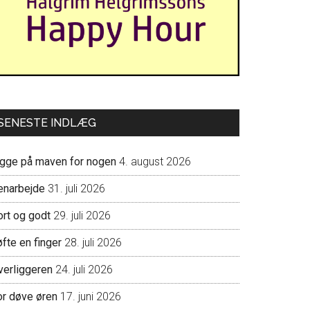
SENESTE INDLÆG
igge på maven for nogen
4. august 2026
enarbejde
31. juli 2026
ort og godt
29. juli 2026
fte en finger
28. juli 2026
verliggeren
24. juli 2026
or døve øren
17. juni 2026