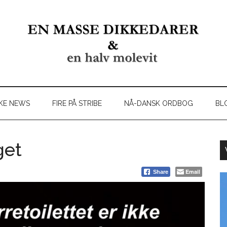
KE NEWS
FIRE PÅ STRIBE
NÅ-DANSK ORDBOG
BL
get
Email
Share