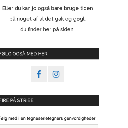
Eller du kan jo også bare bruge tiden
på noget af al det gak og gøgl,
du finder her på siden.
FØLG OGSÅ MED HER
FIRE PÅ STRIBE