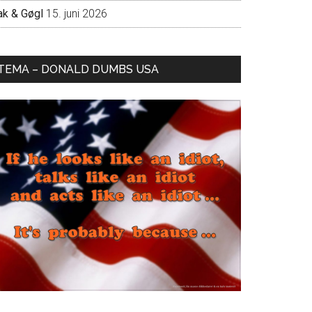
ak & Gøgl
15. juni 2026
TEMA – DONALD DUMBS USA