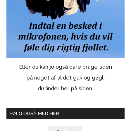
Eller du kan jo også bare bruge tiden
på noget af al det gak og gøgl,
du finder her på siden.
FØLG OGSÅ MED HER