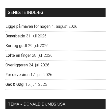
SENESTE INDLÆG
Ligge på maven for nogen
4. august 2026
Benarbejde
31. juli 2026
Kort og godt
29. juli 2026
Løfte en finger
28. juli 2026
Overliggeren
24. juli 2026
For døve øren
17. juni 2026
Gak & Gøgl
15. juni 2026
TEMA – DONALD DUMBS USA