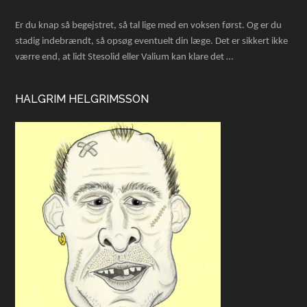
Er du knap så begejstret, så tal lige med en voksen først. Og er du
stadig indebrændt, så opsøg eventuelt din læge. Det er sikkert ikke
værre end, at lidt Stesolid eller Valium kan klare det …
HALGRIM HELGRIMSSON