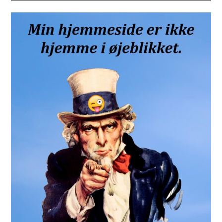
Sidebar