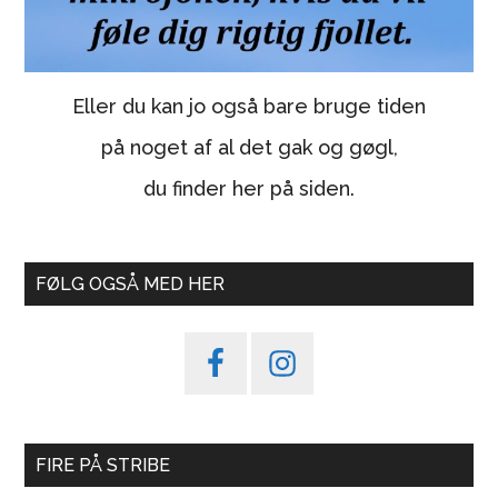
Eller du kan jo også bare bruge tiden
på noget af al det gak og gøgl,
du finder her på siden.
FØLG OGSÅ MED HER
FIRE PÅ STRIBE