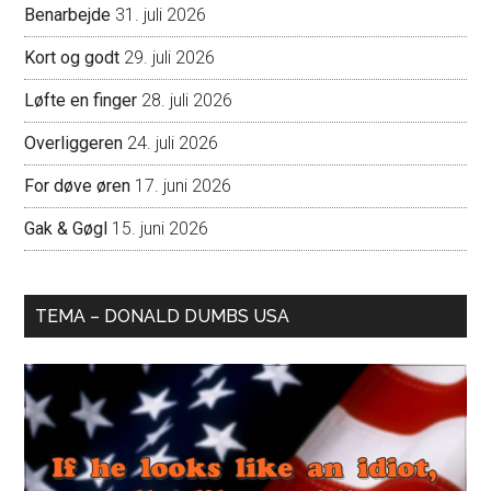
Benarbejde
31. juli 2026
Kort og godt
29. juli 2026
Løfte en finger
28. juli 2026
Overliggeren
24. juli 2026
For døve øren
17. juni 2026
Gak & Gøgl
15. juni 2026
TEMA – DONALD DUMBS USA