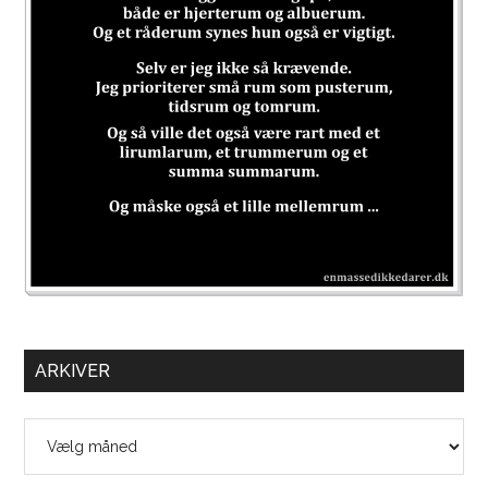
ARKIVER
Arkiver