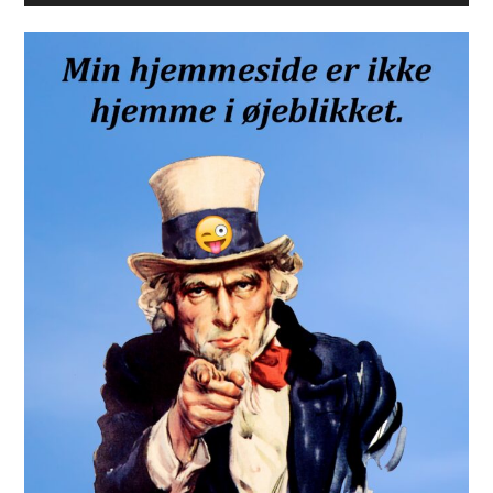
Sidebar