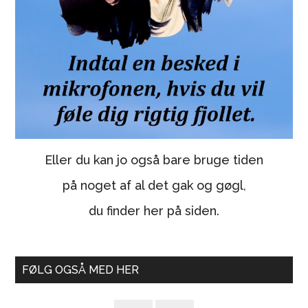
Eller du kan jo også bare bruge tiden
på noget af al det gak og gøgl,
du finder her på siden.
FØLG OGSÅ MED HER