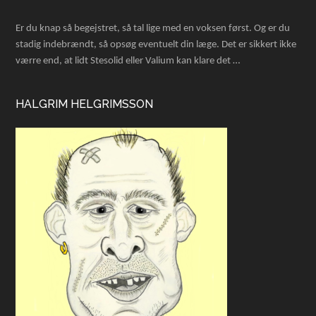
Er du knap så begejstret, så tal lige med en voksen først. Og er du
stadig indebrændt, så opsøg eventuelt din læge. Det er sikkert ikke
værre end, at lidt Stesolid eller Valium kan klare det …
HALGRIM HELGRIMSSON