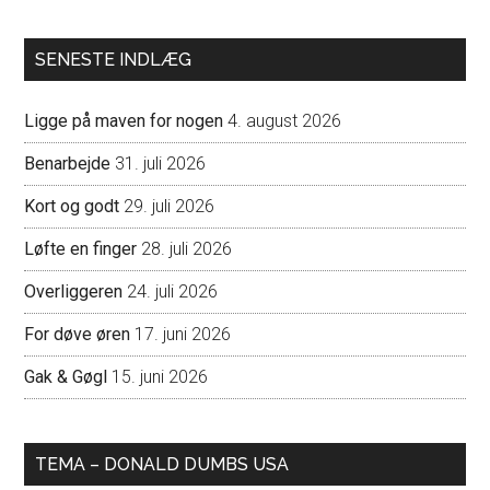
SENESTE INDLÆG
Ligge på maven for nogen
4. august 2026
Benarbejde
31. juli 2026
Kort og godt
29. juli 2026
Løfte en finger
28. juli 2026
Overliggeren
24. juli 2026
For døve øren
17. juni 2026
Gak & Gøgl
15. juni 2026
TEMA – DONALD DUMBS USA