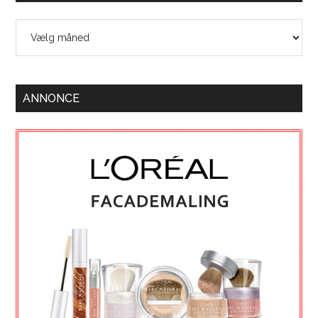
Arkiver
ANNONCE