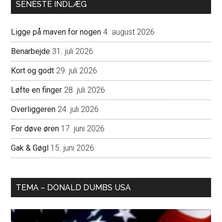
SENESTE INDLÆG
Ligge på maven for nogen
4. august 2026
Benarbejde
31. juli 2026
Kort og godt
29. juli 2026
Løfte en finger
28. juli 2026
Overliggeren
24. juli 2026
For døve øren
17. juni 2026
Gak & Gøgl
15. juni 2026
TEMA – DONALD DUMBS USA