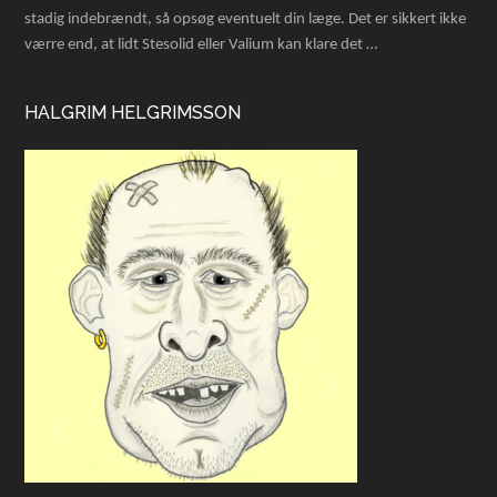
stadig indebrændt, så opsøg eventuelt din læge. Det er sikkert ikke
værre end, at lidt Stesolid eller Valium kan klare det …
HALGRIM HELGRIMSSON