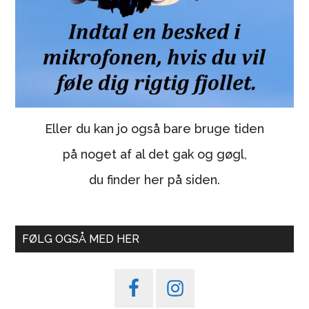
Eller du kan jo også bare bruge tiden
på noget af al det gak og gøgl,
du finder her på siden.
FØLG OGSÅ MED HER