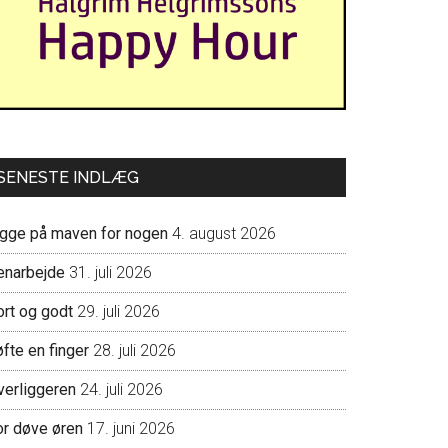
SENESTE INDLÆG
igge på maven for nogen
4. august 2026
enarbejde
31. juli 2026
ort og godt
29. juli 2026
fte en finger
28. juli 2026
verliggeren
24. juli 2026
or døve øren
17. juni 2026