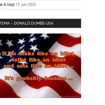
ak & Gøgl
15. juni 2026
TEMA – DONALD DUMBS USA