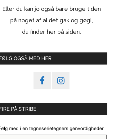
Eller du kan jo også bare bruge tiden
på noget af al det gak og gøgl,
du finder her på siden.
FØLG OGSÅ MED HER
FIRE PÅ STRIBE