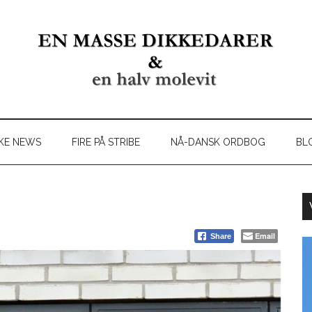
KE NEWS
FIRE PÅ STRIBE
NÅ-DANSK ORDBOG
BL
Email
Share