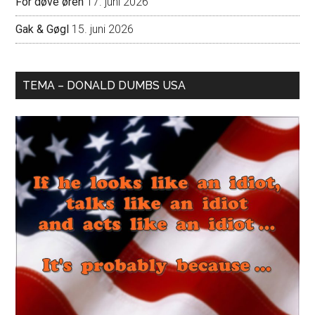
For døve øren
17. juni 2026
Gak & Gøgl
15. juni 2026
TEMA – DONALD DUMBS USA