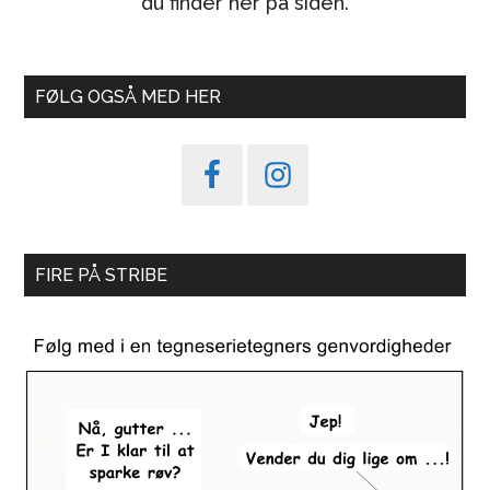
du finder her på siden.
FØLG OGSÅ MED HER
FIRE PÅ STRIBE