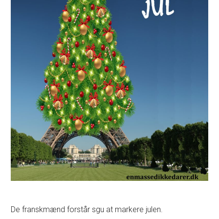
De franskmænd forstår sgu at markere julen.