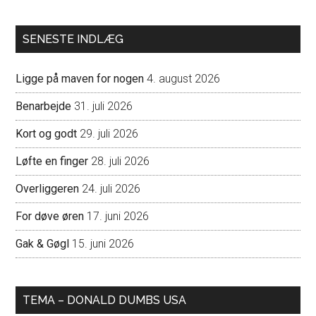
SENESTE INDLÆG
Ligge på maven for nogen
4. august 2026
Benarbejde
31. juli 2026
Kort og godt
29. juli 2026
Løfte en finger
28. juli 2026
Overliggeren
24. juli 2026
For døve øren
17. juni 2026
Gak & Gøgl
15. juni 2026
TEMA – DONALD DUMBS USA