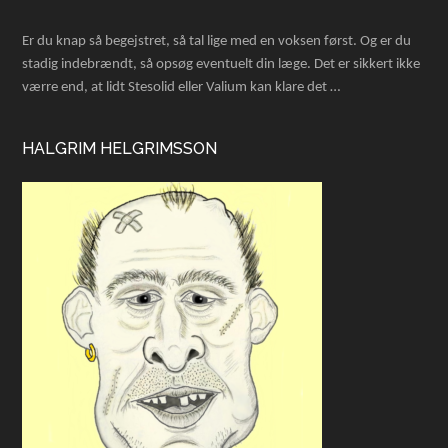
Er du knap så begejstret, så tal lige med en voksen først. Og er du
stadig indebrændt, så opsøg eventuelt din læge. Det er sikkert ikke
værre end, at lidt Stesolid eller Valium kan klare det …
HALGRIM HELGRIMSSON