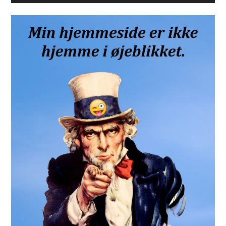
Sidebar