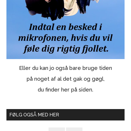
Eller du kan jo også bare bruge tiden
på noget af al det gak og gøgl,
du finder her på siden.
FØLG OGSÅ MED HER