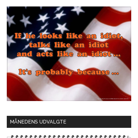
MÅNEDENS UDVALGTE