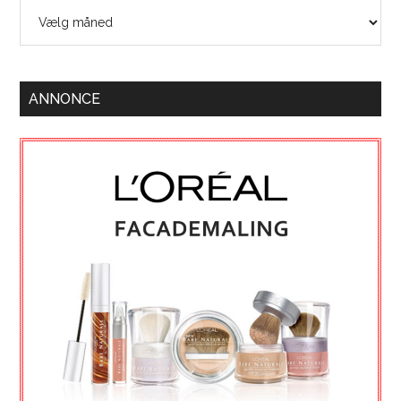
Arkiver
ANNONCE