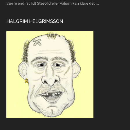
værre end, at lidt Stesolid eller Valium kan klare det …
HALGRIM HELGRIMSSON