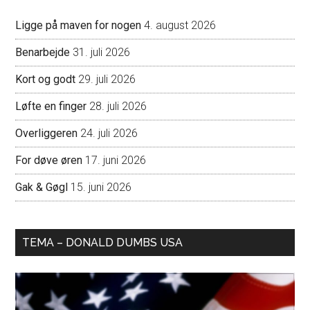
Ligge på maven for nogen
4. august 2026
Benarbejde
31. juli 2026
Kort og godt
29. juli 2026
Løfte en finger
28. juli 2026
Overliggeren
24. juli 2026
For døve øren
17. juni 2026
Gak & Gøgl
15. juni 2026
TEMA – DONALD DUMBS USA