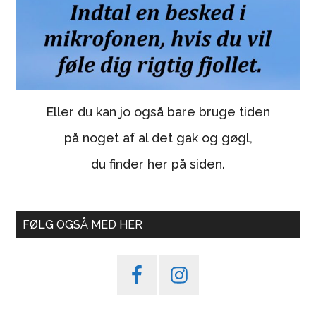
Eller du kan jo også bare bruge tiden
på noget af al det gak og gøgl,
du finder her på siden.
FØLG OGSÅ MED HER