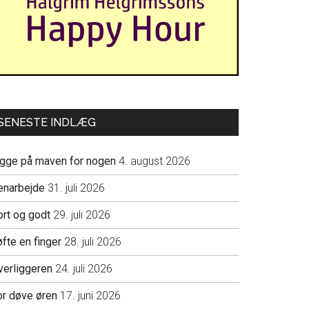
SENESTE INDLÆG
igge på maven for nogen
4. august 2026
enarbejde
31. juli 2026
ort og godt
29. juli 2026
fte en finger
28. juli 2026
verliggeren
24. juli 2026
or døve øren
17. juni 2026