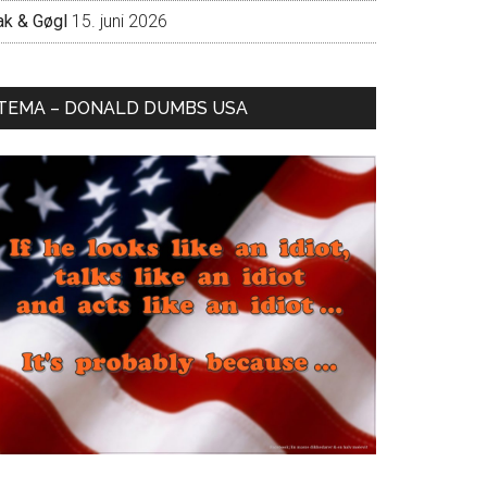
ak & Gøgl
15. juni 2026
TEMA – DONALD DUMBS USA