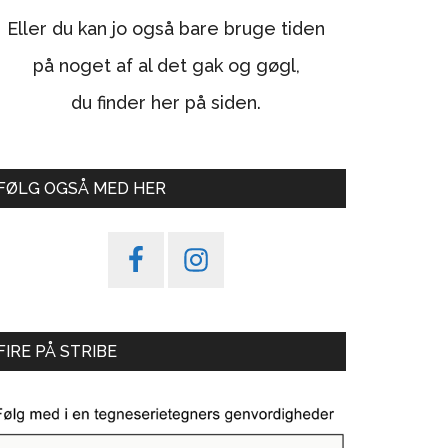
Eller du kan jo også bare bruge tiden
på noget af al det gak og gøgl,
du finder her på siden.
FØLG OGSÅ MED HER
FIRE PÅ STRIBE