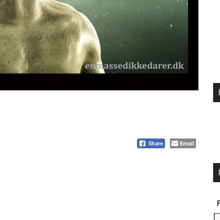
Email
Share