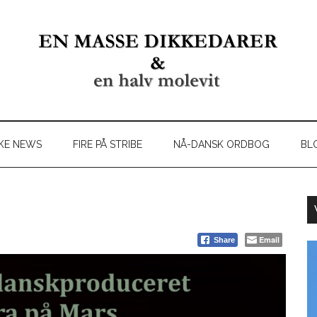
KE NEWS
FIRE PÅ STRIBE
NÅ-DANSK ORDBOG
BL
Email
Share