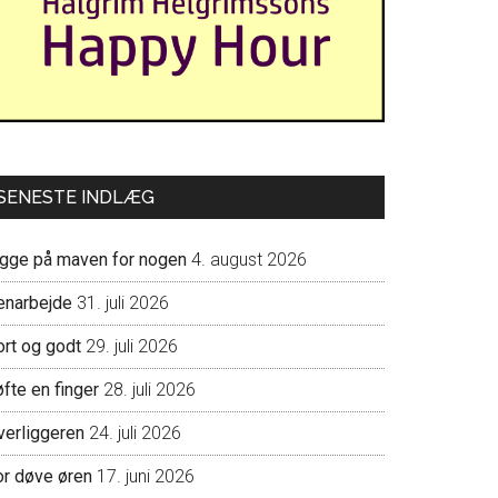
SENESTE INDLÆG
igge på maven for nogen
4. august 2026
enarbejde
31. juli 2026
ort og godt
29. juli 2026
fte en finger
28. juli 2026
verliggeren
24. juli 2026
or døve øren
17. juni 2026