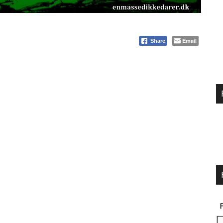
Email
Share