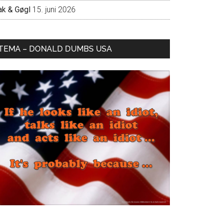
ak & Gøgl
15. juni 2026
TEMA – DONALD DUMBS USA