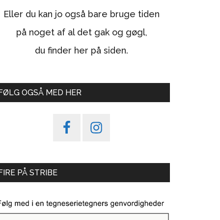
Eller du kan jo også bare bruge tiden
på noget af al det gak og gøgl,
du finder her på siden.
FØLG OGSÅ MED HER
FIRE PÅ STRIBE