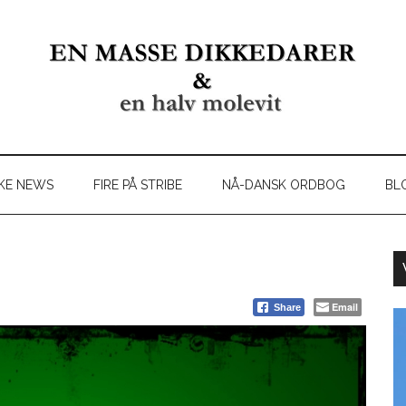
KE NEWS
FIRE PÅ STRIBE
NÅ-DANSK ORDBOG
BL
Email
Share