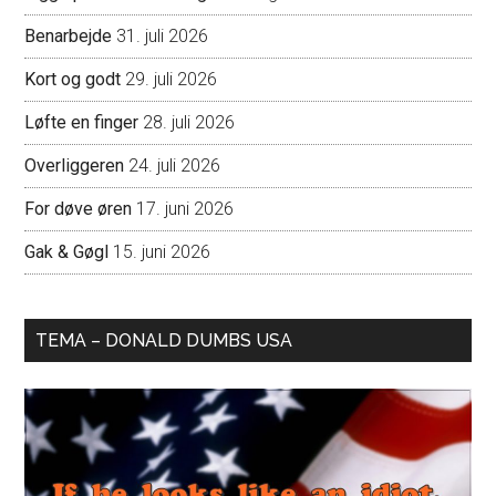
Benarbejde
31. juli 2026
Kort og godt
29. juli 2026
Løfte en finger
28. juli 2026
Overliggeren
24. juli 2026
For døve øren
17. juni 2026
Gak & Gøgl
15. juni 2026
TEMA – DONALD DUMBS USA