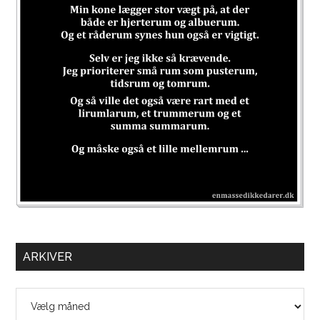
ARKIVER
Arkiver