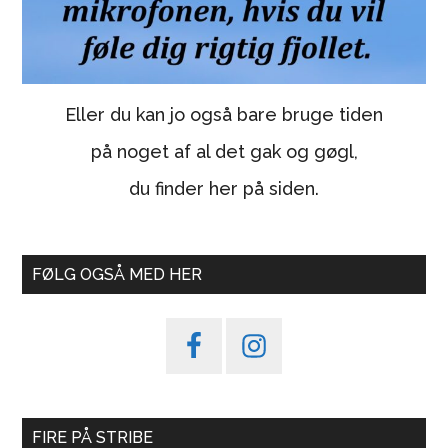
Eller du kan jo også bare bruge tiden
på noget af al det gak og gøgl,
du finder her på siden.
FØLG OGSÅ MED HER
FIRE PÅ STRIBE