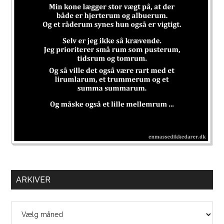
ARKIVER
Arkiver