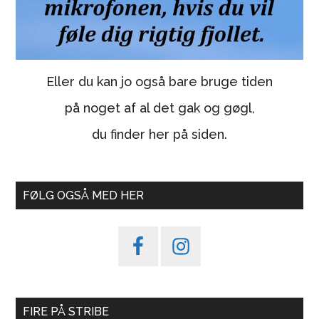
Eller du kan jo også bare bruge tiden
på noget af al det gak og gøgl,
du finder her på siden.
FØLG OGSÅ MED HER
FIRE PÅ STRIBE