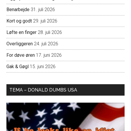
Benarbejde
31. juli 2026
Kort og godt
29. juli 2026
Løfte en finger
28. juli 2026
Overliggeren
24. juli 2026
For døve øren
17. juni 2026
Gak & Gøgl
15. juni 2026
TEMA – DONALD DUMBS USA