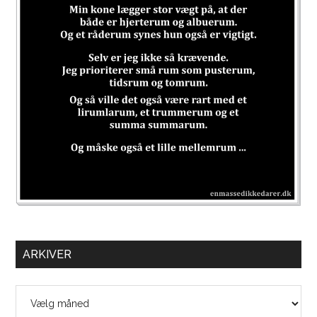
ARKIVER
Arkiver