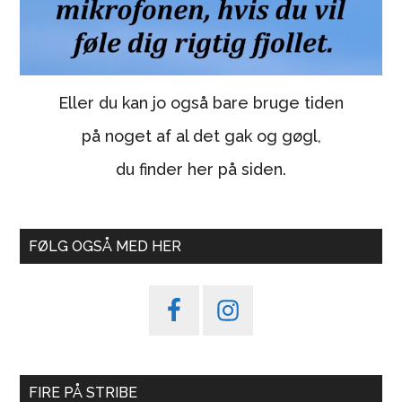
Eller du kan jo også bare bruge tiden
på noget af al det gak og gøgl,
du finder her på siden.
FØLG OGSÅ MED HER
FIRE PÅ STRIBE