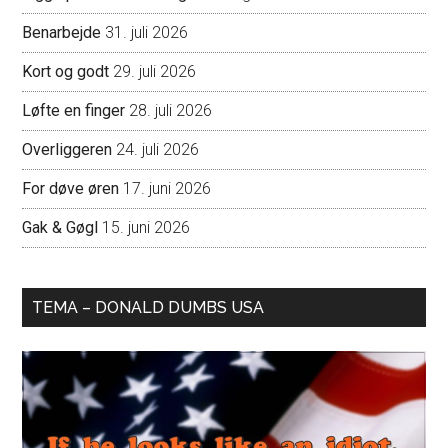
Benarbejde
31. juli 2026
Kort og godt
29. juli 2026
Løfte en finger
28. juli 2026
Overliggeren
24. juli 2026
For døve øren
17. juni 2026
Gak & Gøgl
15. juni 2026
TEMA – DONALD DUMBS USA