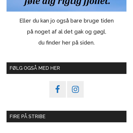
Eller du kan jo også bare bruge tiden
på noget af al det gak og gøgl,
du finder her på siden.
FØLG OGSÅ MED HER
FIRE PÅ STRIBE