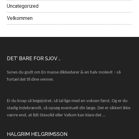
Uncategorized
Velkommen
Footer
DET’ BARE FOR SJOV …
Synes du godt om En masse dikkedarer & en halv molevit – så
fortæl det til dine venner.
Er du knap så begejstret, så tal lige med en voksen først. Og er du
stadig indebrændt, så opsøg eventuelt din læge. Det er sikkert ikke
værre end, at lidt Stesolid eller Valium kan klare det …
HALGRIM HELGRIMSSON