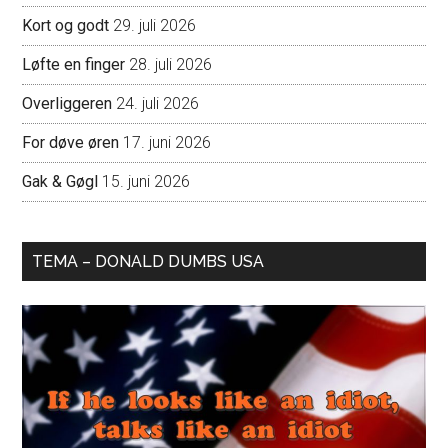
Kort og godt
29. juli 2026
Løfte en finger
28. juli 2026
Overliggeren
24. juli 2026
For døve øren
17. juni 2026
Gak & Gøgl
15. juni 2026
TEMA – DONALD DUMBS USA