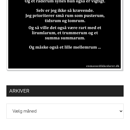
ARKIVER
Arkiver