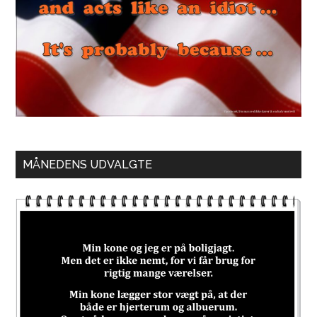
MÅNEDENS UDVALGTE