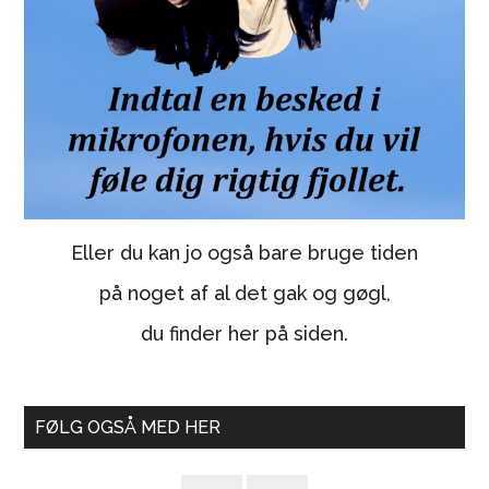
Eller du kan jo også bare bruge tiden
på noget af al det gak og gøgl,
du finder her på siden.
FØLG OGSÅ MED HER