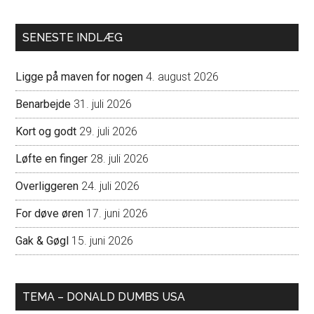
SENESTE INDLÆG
Ligge på maven for nogen
4. august 2026
Benarbejde
31. juli 2026
Kort og godt
29. juli 2026
Løfte en finger
28. juli 2026
Overliggeren
24. juli 2026
For døve øren
17. juni 2026
Gak & Gøgl
15. juni 2026
TEMA – DONALD DUMBS USA