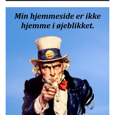
Sidebar