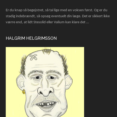
Er du knap så begejstret, så tal lige med en voksen først. Og er du
stadig indebrændt, så opsøg eventuelt din læge. Det er sikkert ikke
værre end, at lidt Stesolid eller Valium kan klare det …
HALGRIM HELGRIMSSON