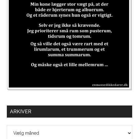
ARKIVER
Arkiver