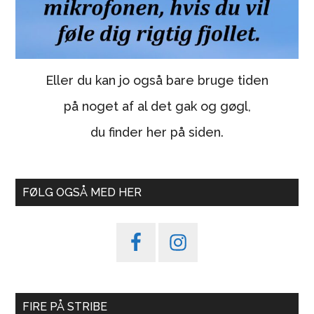
Eller du kan jo også bare bruge tiden
på noget af al det gak og gøgl,
du finder her på siden.
FØLG OGSÅ MED HER
FIRE PÅ STRIBE