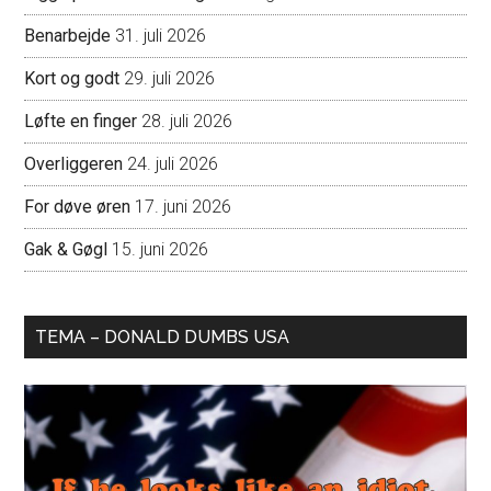
Benarbejde
31. juli 2026
Kort og godt
29. juli 2026
Løfte en finger
28. juli 2026
Overliggeren
24. juli 2026
For døve øren
17. juni 2026
Gak & Gøgl
15. juni 2026
TEMA – DONALD DUMBS USA