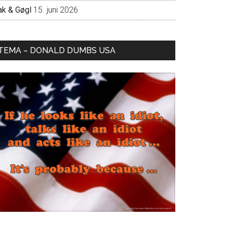
ak & Gøgl
15. juni 2026
TEMA – DONALD DUMBS USA