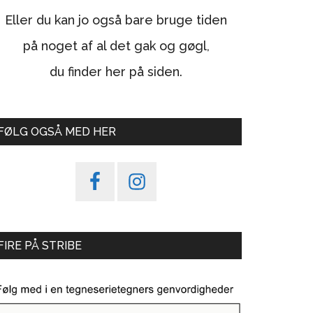
Eller du kan jo også bare bruge tiden
på noget af al det gak og gøgl,
du finder her på siden.
FØLG OGSÅ MED HER
FIRE PÅ STRIBE