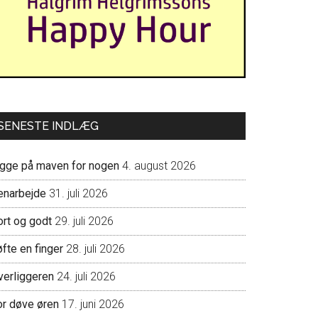
SENESTE INDLÆG
igge på maven for nogen
4. august 2026
enarbejde
31. juli 2026
ort og godt
29. juli 2026
fte en finger
28. juli 2026
verliggeren
24. juli 2026
or døve øren
17. juni 2026