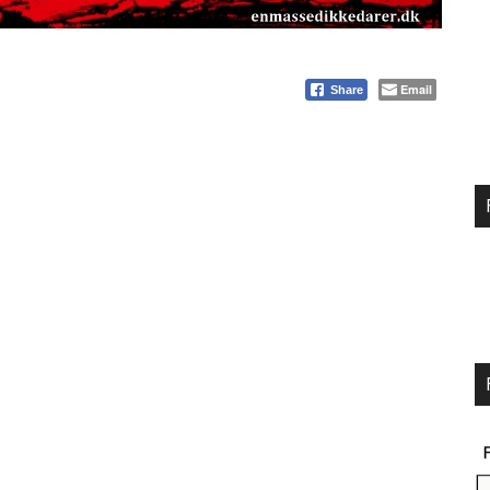
Email
Share