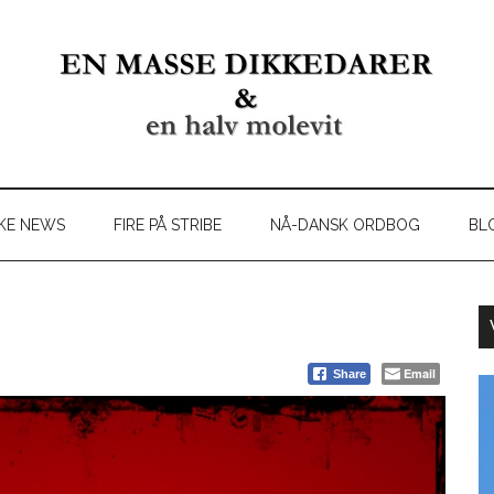
KE NEWS
FIRE PÅ STRIBE
NÅ-DANSK ORDBOG
BL
Email
Share