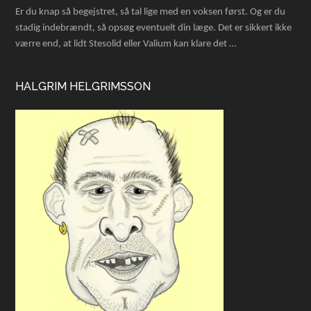
Er du knap så begejstret, så tal lige med en voksen først. Og er du
stadig indebrændt, så opsøg eventuelt din læge. Det er sikkert ikke
værre end, at lidt Stesolid eller Valium kan klare det …
HALGRIM HELGRIMSSON