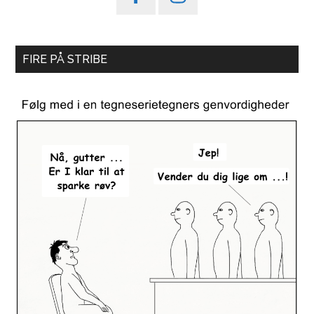
FIRE PÅ STRIBE