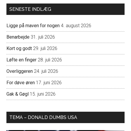
SENESTE INDLÆG
Ligge på maven for nogen
4. august 2026
Benarbejde
31. juli 2026
Kort og godt
29. juli 2026
Løfte en finger
28. juli 2026
Overliggeren
24. juli 2026
For døve øren
17. juni 2026
Gak & Gøgl
15. juni 2026
TEMA – DONALD DUMBS USA