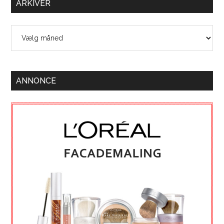
ARKIVER
Arkiver
ANNONCE