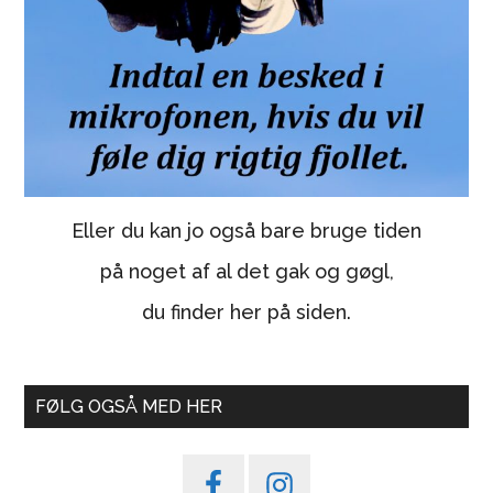
Eller du kan jo også bare bruge tiden
på noget af al det gak og gøgl,
du finder her på siden.
FØLG OGSÅ MED HER