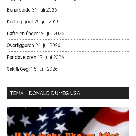
Benarbejde
31. juli 2026
Kort og godt
29. juli 2026
Løfte en finger
28. juli 2026
Overliggeren
24. juli 2026
For døve øren
17. juni 2026
Gak & Gøgl
15. juni 2026
TEMA – DONALD DUMBS USA