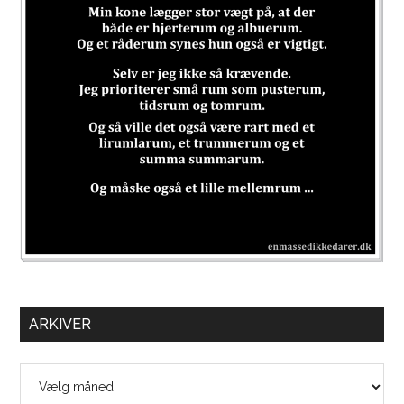
ARKIVER
Arkiver