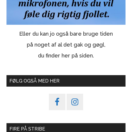
Eller du kan jo også bare bruge tiden
på noget af al det gak og gøgl,
du finder her på siden.
FØLG OGSÅ MED HER
FIRE PÅ STRIBE